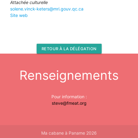
Attachée culturelle
solene.vinck-keters@mri.gouv.qc.ca
Site web
RETOUR À LA DÉLÉGATION
Renseignements
Pour information :
steve@fmeat.org
Ma cabane à Paname 2026