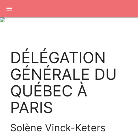
menu
DÉLÉGATION
GÉNÉRALE DU
QUÉBEC À
PARIS
Solène Vinck-Keters