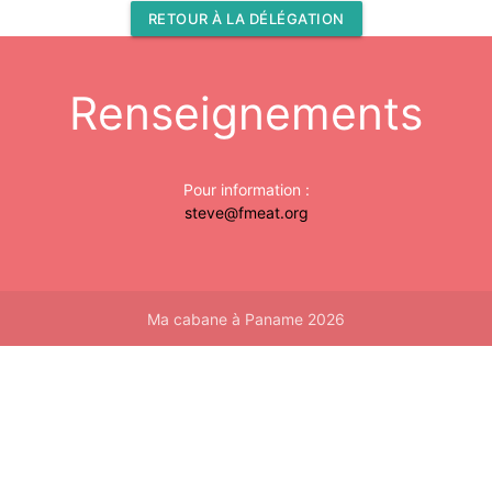
RETOUR À LA DÉLÉGATION
Renseignements
Pour information :
steve@fmeat.org
Ma cabane à Paname 2026