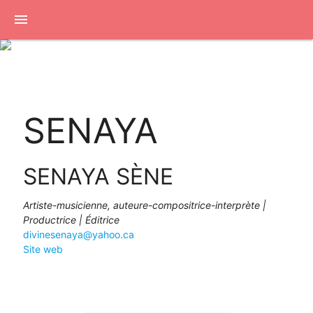
menu
SENAYA
SENAYA SÈNE
Artiste-musicienne, auteure-compositrice-interprète |
Productrice | Éditrice
divinesenaya@yahoo.ca
Site web