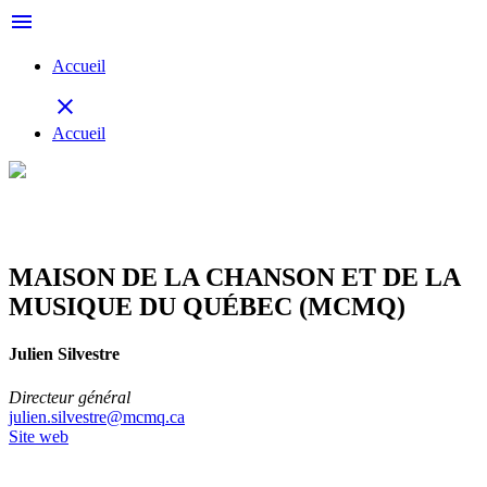
menu
Accueil
close
Accueil
MAISON DE LA CHANSON ET DE LA
MUSIQUE DU QUÉBEC (MCMQ)
Julien Silvestre
Directeur général
julien.silvestre@mcmq.ca
Site web