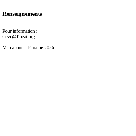
Retour à la délégation
Renseignements
Pour information :
steve@fmeat.org
Ma cabane à Paname 2026