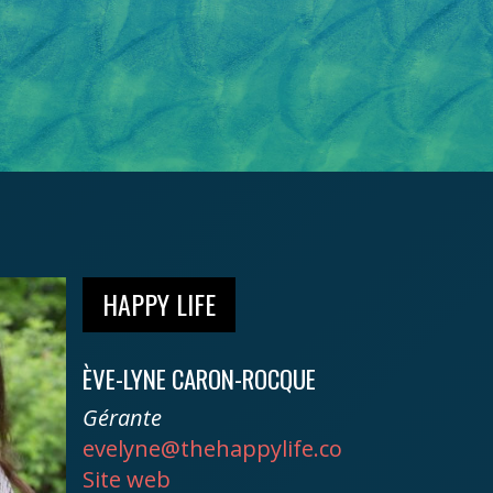
HAPPY LIFE
ÈVE-LYNE CARON-ROCQUE
Gérante
evelyne@thehappylife.co
Site web