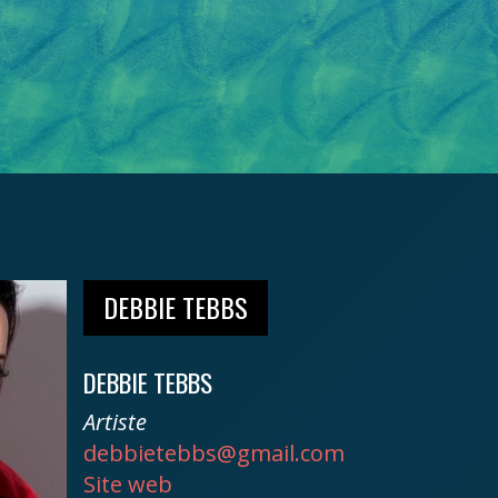
DEBBIE TEBBS
DEBBIE TEBBS
Artiste
debbietebbs@gmail.com
Site web