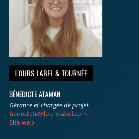
L'OURS LABEL & TOURNÉE
BÉNÉDICTE ATAMAN
Gérance et chargée de projet
benedicte@lourslabel.com
Site web