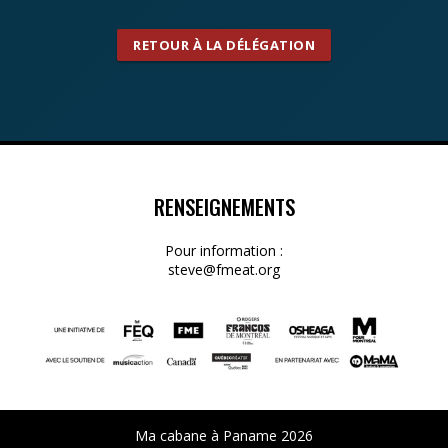
RETOUR À LA DÉLÉGATION
RENSEIGNEMENTS
Pour information :
steve@fmeat.org
Ma cabane à Paname 2026