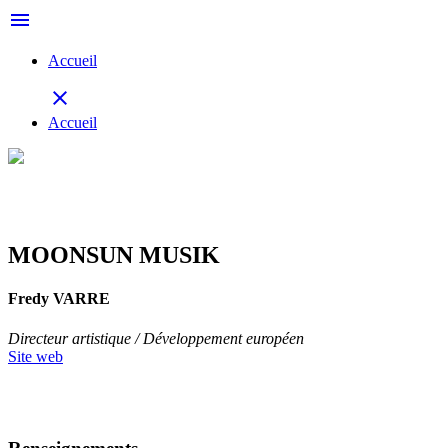
menu
Accueil
close
Accueil
MOONSUN MUSIK
Fredy VARRE
Directeur artistique / Développement européen
Site web
Retour à la délégation