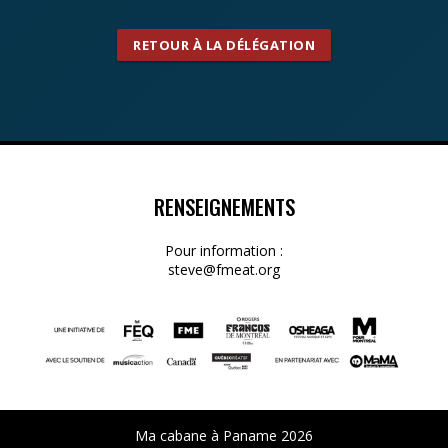
RETOUR À LA DÉLÉGATION
RENSEIGNEMENTS
Pour information :
steve@fmeat.org
Ma cabane à Paname 2026