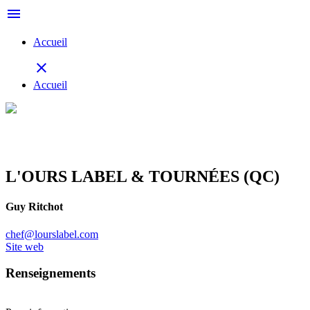
menu
Accueil
close
Accueil
L'OURS LABEL & TOURNÉES (QC)
Guy Ritchot
chef@lourslabel.com
Site web
Renseignements