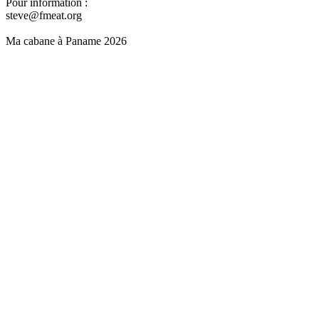
Pour information :
steve@fmeat.org
Ma cabane à Paname 2026