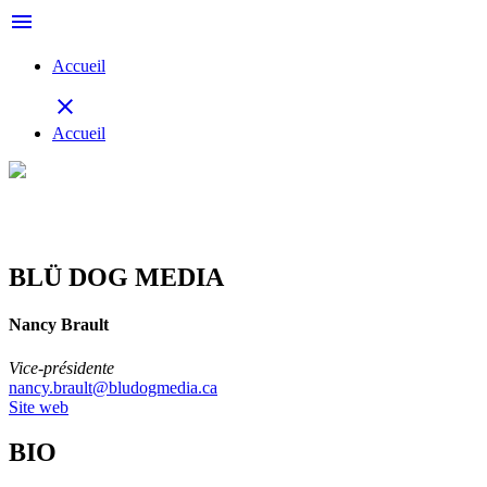
menu
Accueil
close
Accueil
BLÜ DOG MEDIA
Nancy Brault
Vice-présidente
nancy.brault@bludogmedia.ca
Site web
BIO