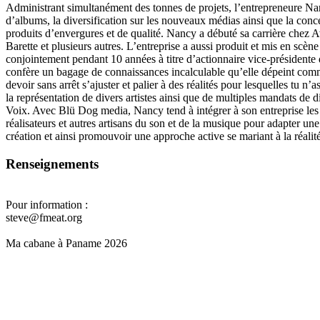
Administrant simultanément des tonnes de projets, l’entrepreneure Nan
d’albums, la diversification sur les nouveaux médias ainsi que la conce
produits d’envergures et de qualité. Nancy a débuté sa carrière chez 
Barette et plusieurs autres. L’entreprise a aussi produit et mis en sc
conjointement pendant 10 années à titre d’actionnaire vice-président
confère un bagage de connaissances incalculable qu’elle dépeint comme
devoir sans arrêt s’ajuster et palier à des réalités pour lesquelles tu n
la représentation de divers artistes ainsi que de multiples mandats de 
Voix. Avec Blü Dog media, Nancy tend à intégrer à son entreprise les v
réalisateurs et autres artisans du son et de la musique pour adapter u
création et ainsi promouvoir une approche active se mariant à la réalit
Renseignements
Pour information :
steve@fmeat.org
Ma cabane à Paname 2026