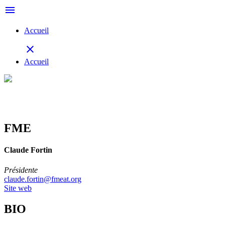
menu
Accueil
close
Accueil
FME
Claude Fortin
Présidente
claude.fortin@fmeat.org
Site web
BIO