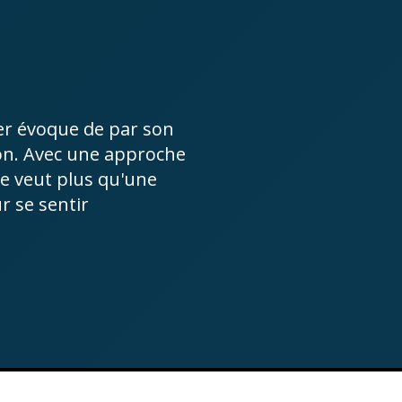
ier évoque de par son
son. Avec une approche
 se veut plus qu'une
r se sentir