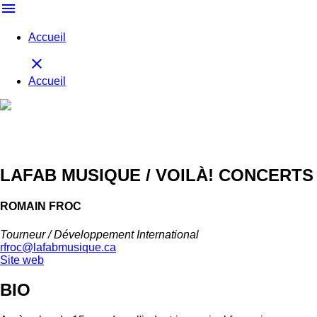
menu
Accueil
close
Accueil
LAFAB MUSIQUE / VOILÀ! CONCERTS
ROMAIN FROC
Tourneur / Développement International
rfroc@lafabmusique.ca
Site web
BIO