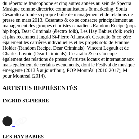
du répertoire francophone et cinq autres années au sein de Spectra
Musique comme directrice communications & marketing, Sonia
Cesaratto a fondé sa propre boîte de management et de relations de
presse en mars 2013. Cesaratto & co se consacre principalement au
management des groupes et artistes canadiens Random Recipe (pop-
hip hop), Dear Criminals (électro-folk), Les Hay Babies (folk-rock)
et plus récemment Ingrid St-Pierre (chanson). Cesaratto & co gère
également les carrières individuelles et les projets solo de Frannie
Holder (Random Recipe, Dear Criminals), Vincent Legault et de
Charles Lavoie (Dear Criminals). Cesaratto & co s’occupe
également des relations de presse d’artistes locaux et internationaux
mais également de certains évènements, dont le Festival de musique
émergente (2013 à aujourd’hui), POP Montréal (2016-2017), M
pour Montréal (2014).
ARTISTES REPRÉSENTÉS
INGRID ST-PIERRE
LES HAY BABIES