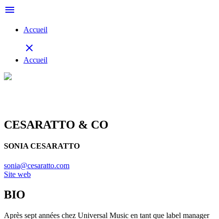
menu
Accueil
close
Accueil
CESARATTO & CO
SONIA CESARATTO
sonia@cesaratto.com
Site web
BIO
Après sept années chez Universal Music en tant que label manager