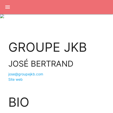
menu
GROUPE JKB
JOSÉ BERTRAND
jose@groupejkb.com
Site web
BIO