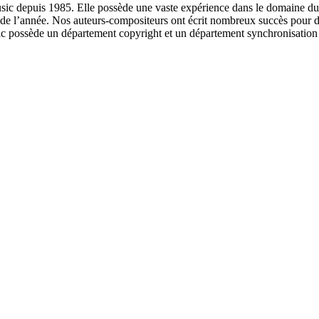
usic depuis 1985. Elle possède une vaste expérience dans le domaine du 
r de l’année. Nos auteurs-compositeurs ont écrit nombreux succès pour d
ède un département copyright et un département synchronisation très 