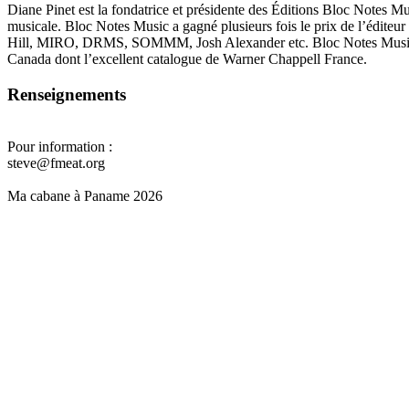
Diane Pinet est la fondatrice et présidente des Éditions Bloc Notes M
musicale. Bloc Notes Music a gagné plusieurs fois le prix de l’éditeu
Hill, MIRO, DRMS, SOMMM, Josh Alexander etc. Bloc Notes Music poss
Canada dont l’excellent catalogue de Warner Chappell France.
Renseignements
Pour information :
steve@fmeat.org
Ma cabane à Paname 2026