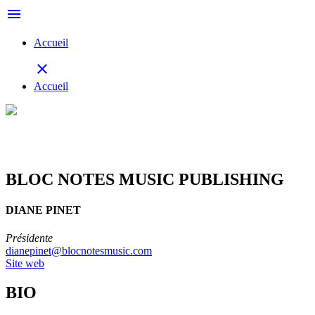
menu
Accueil
close
Accueil
BLOC NOTES MUSIC PUBLISHING
DIANE PINET
Présidente
dianepinet@blocnotesmusic.com
Site web
BIO