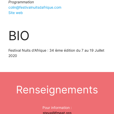
Programmation
colin@festivalnuitsdafrique.com
Site web
BIO
Festival Nuits d'Afrique : 34 ième édition du 7 au 19 Juillet
2020
Renseignements
Pour information :
steve@fmeat.org