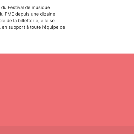
n du Festival de musique
du FME depuis une dizaine
 de la billetterie, elle se
 en support à toute l’équipe de