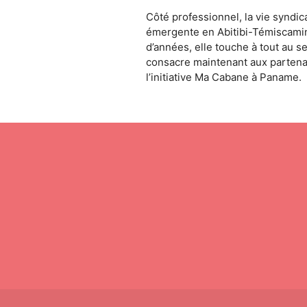
Côté professionnel, la vie syndic
émergente en Abitibi-Témiscamin
d’années, elle touche à tout au s
consacre maintenant aux partenar
l’initiative Ma Cabane à Paname.