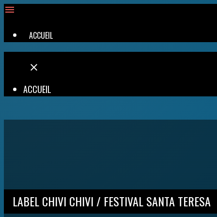
menu
ACCUEIL
close
ACCUEIL
LABEL CHIVI CHIVI / FESTIVAL SANTA TERESA