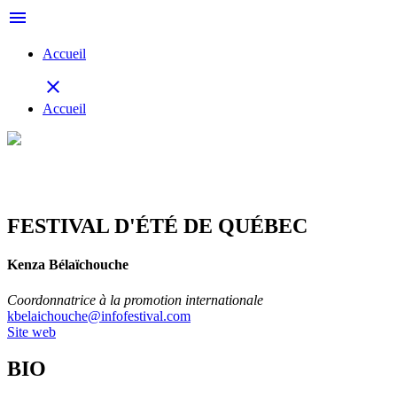
menu
Accueil
close
Accueil
FESTIVAL D'ÉTÉ DE QUÉBEC
Kenza Bélaïchouche
Coordonnatrice à la promotion internationale
kbelaichouche@infofestival.com
Site web
BIO