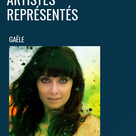
REPRÉSENTÉS
GAËLE