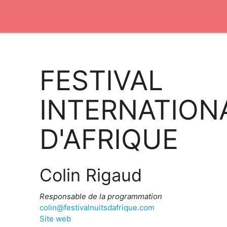
FESTIVAL
INTERNATION
D'AFRIQUE
Colin Rigaud
Responsable de la programmation
colin@festivalnuitsdafrique.com
Site web