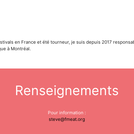
estivals en France et été tourneur, je suis depuis 2017 respons
ique à Montréal.
Renseignements
Pour information :
steve@fmeat.org