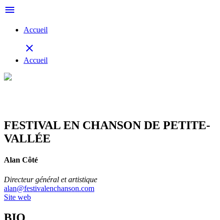
menu
Accueil
close
Accueil
FESTIVAL EN CHANSON DE PETITE-
VALLÉE
Alan Côté
Directeur général et artistique
alan@festivalenchanson.com
Site web
BIO