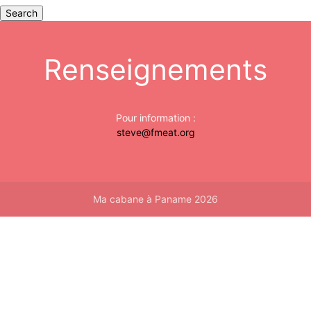
Search
Renseignements
Pour information :
steve@fmeat.org
Ma cabane à Paname 2026