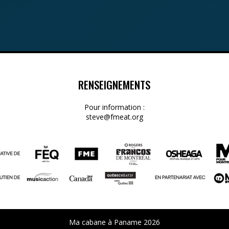
RENSEIGNEMENTS
Pour information :
steve@fmeat.org
Ma cabane à Paname 2026