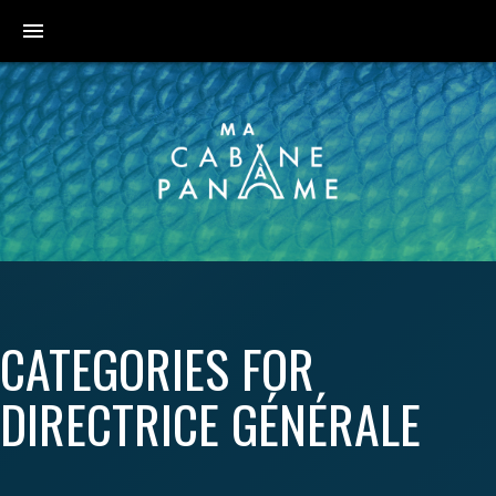
menu
CATEGORIES FOR
DIRECTRICE GÉNÉRALE