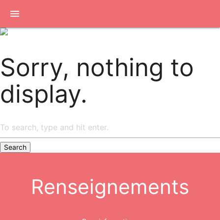
menu
Sorry, nothing to
display.
Search
Renseignements